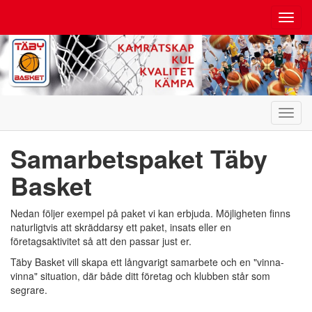
Toggl
navig
Toggl
navig
Samarbetspaket Täby
Basket
Nedan följer exempel på paket vi kan erbjuda. Möjligheten finns
naturligtvis att skräddarsy ett paket, insats eller en
företagsaktivitet så att den passar just er.
Täby Basket vill skapa ett långvarigt samarbete och en "vinna-
vinna" situation, där både ditt företag och klubben står som
segrare.