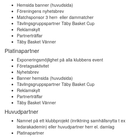
Hemsida banner (huvudsida)
Föreningens nyhetsbrev
Matchsponsor 3 herr- eller dammatcher
Tävlingsgruppspartner Täby Basket Cup
Reklamskylt
Partnerträffar
Täby Basket Vänner
Platinapartner
Exponeringsmöjlighet på alla klubbens event
Företagsaktivitet
Nyhetsbrev
Banner hemsida (huvudsida)
Tävlingsgruppspartner Täby Basket Cup
Reklamskylt
Partnerträffar
Täby Basket Vänner
Huvudpartner
Namnet på ett klubbprojekt (inriktning samhällsnytta t ex
ledarakademin) eller huvudpartner herr el. damlag
Platinapartner