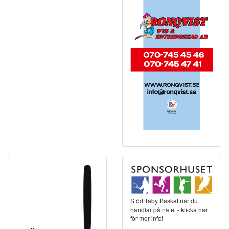
Stöd Täby Basket när du
handlar på nätet - klicka här
för mer info!