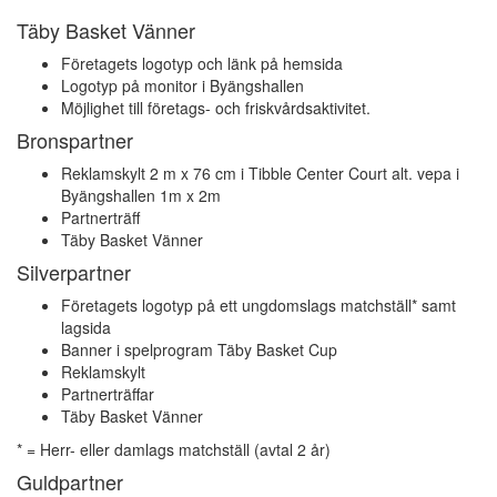
Täby Basket Vänner
Företagets logotyp och länk på hemsida
Logotyp på monitor i Byängshallen
Möjlighet till företags- och friskvårdsaktivitet.
Bronspartner
Reklamskylt 2 m x 76 cm i Tibble Center Court alt. vepa i
Byängshallen 1m x 2m
Partnerträff
Täby Basket Vänner
Silverpartner
Företagets logotyp på ett ungdomslags matchställ* samt
lagsida
Banner i spelprogram Täby Basket Cup
Reklamskylt
Partnerträffar
Täby Basket Vänner
* = Herr- eller damlags matchställ (avtal 2 år)
Guldpartner