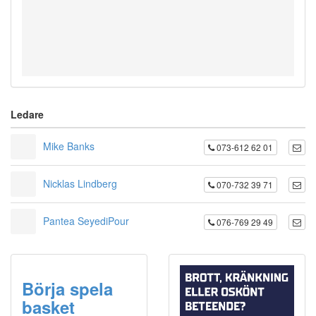
Ledare
Mike Banks
073-612 62 01
Nicklas Lindberg
070-732 39 71
Pantea SeyediPour
076-769 29 49
Börja spela
basket