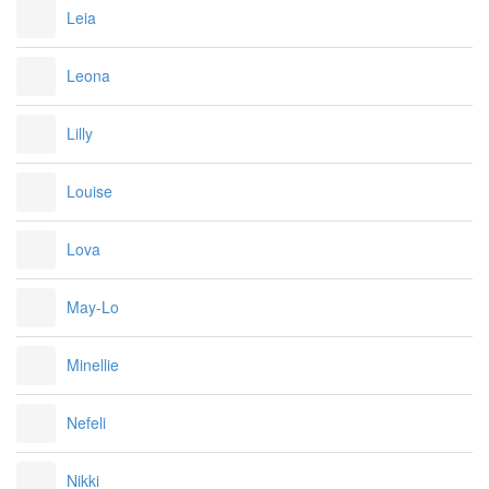
Leia
Leona
Lilly
Louise
Lova
May-Lo
Minellie
Nefeli
Nikki