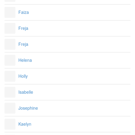
Faiza
Freja
Freja
Helena
Holly
Isabelle
Josephine
Kaelyn