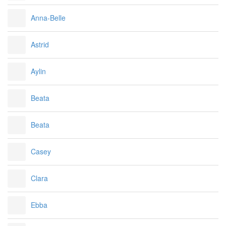
Anna-Belle
Astrid
Aylin
Beata
Beata
Casey
Clara
Ebba