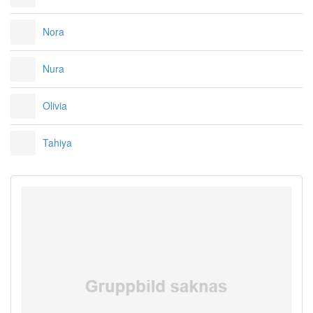
Nora
Nura
Olivia
Tahiya