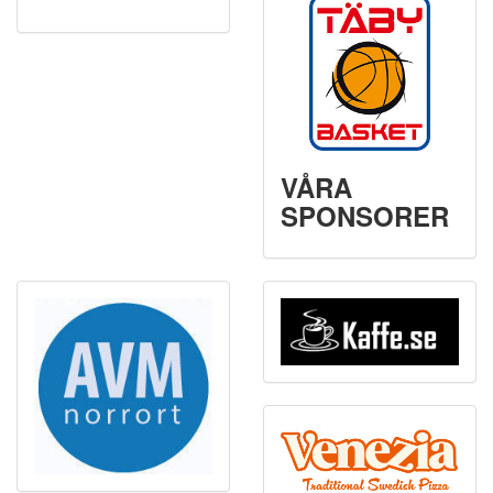
VÅRA
SPONSORER