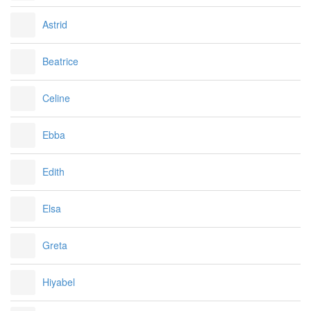
Astrid
Beatrice
Celine
Ebba
Edith
Elsa
Greta
Hiyabel