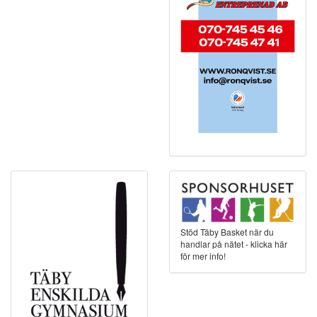
Stöd Täby Basket när du
handlar på nätet - klicka här
för mer info!