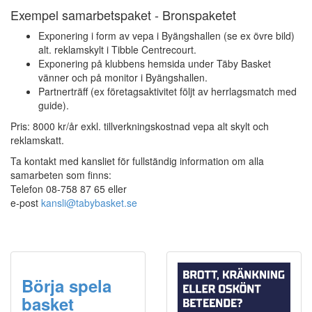
Exempel samarbetspaket - Bronspaketet
Exponering i form av vepa i Byängshallen (se ex övre bild)
alt. reklamskylt i Tibble Centrecourt.
Exponering på klubbens hemsida under Täby Basket
vänner och på monitor i Byängshallen.
Partnerträff (ex företagsaktivitet följt av herrlagsmatch med
guide).
Pris: 8000 kr/år exkl. tillverkningskostnad vepa alt skylt och
reklamskatt.
Ta kontakt med kansliet för fullständig information om alla
samarbeten som finns:
Telefon 08-758 87 65 eller
e-post
kansli@tabybasket.se
Börja spela
basket