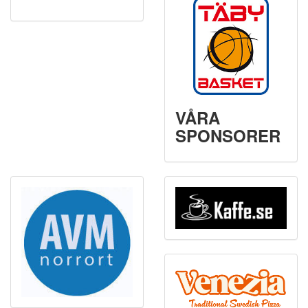
VÅRA
SPONSORER