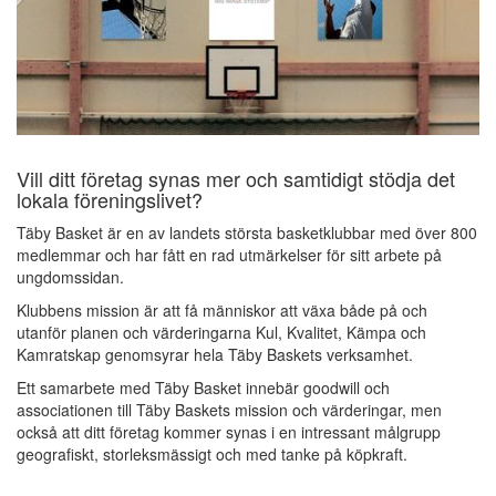
Vill ditt företag synas mer och samtidigt stödja det
lokala föreningslivet?
Täby Basket är en av landets största basketklubbar med över 800
medlemmar och har fått en rad utmärkelser för sitt arbete på
ungdomssidan.
Klubbens mission är att få människor att växa både på och
utanför planen och värderingarna Kul, Kvalitet, Kämpa och
Kamratskap genomsyrar hela Täby Baskets verksamhet.
Ett samarbete med Täby Basket innebär goodwill och
associationen till Täby Baskets mission och värderingar, men
också att ditt företag kommer synas i en intressant målgrupp
geografiskt, storleksmässigt och med tanke på köpkraft.