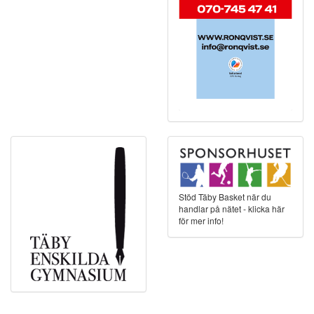
Stöd Täby Basket när du
handlar på nätet - klicka här
för mer info!