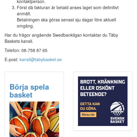
kontaktperson.
Först då fakturan är betald anses laget som definitivt
anmält.
Betalningen ska göras senast sju dagar före aktuell
omgång.
Har du frågor angående Swedbankligan kontaktar du Täby
Baskets kansli.
Telefon: 08-758 87 65
E-post:
kansli@tabybasket.se
Börja spela
basket