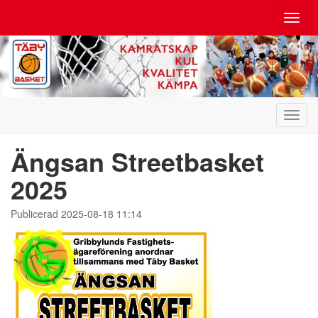
Toggl
navig
Toggl
navig
Ängsan Streetbasket
2025
Publicerad 2025-08-18 11:14