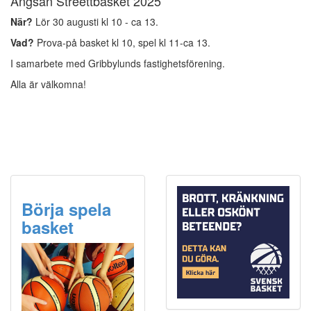
Ängsan Streettbasket 2025
När?
Lör 30 augusti kl 10 - ca 13.
Vad?
Prova-på basket kl 10, spel kl 11-ca 13.
I samarbete med Gribbylunds fastighetsförening.
Alla är välkomna!
Börja spela
basket