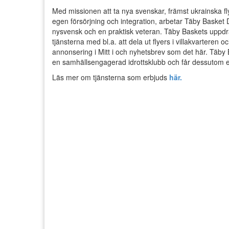
Med missionen att ta nya svenskar, främst ukrainska fly
egen försörjning och integration, arbetar Täby Basket Di
nysvensk och en praktisk veteran. Täby Baskets uppdr
tjänsterna med bl.a. att dela ut flyers i villakvarteren 
annonsering i Mitt i och nyhetsbrev som det här. Täby 
en samhällsengagerad idrottsklubb och får dessutom en
Läs mer om tjänsterna som erbjuds
här.