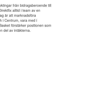
ktingar från bidragsberoende till
rektfix alltid i team av en
ag är att marknadsföra
och i Centrum, vara med i
Basket förstärker positionen som
 del av intäkterna.