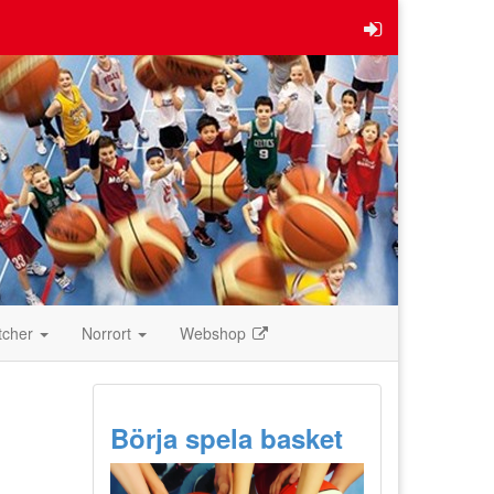
tcher
Norrort
Webshop
Börja spela basket