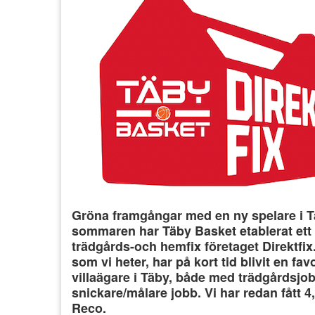
Gröna framgångar med en ny spelare i 
sommaren har Täby Basket etablerat et
trädgårds-och hemfix företaget Direktfix.
som vi heter, har på kort tid blivit en fa
villaägare i Täby, både med trädgårdsjob
snickare/målare jobb. Vi har redan fått 4
Reco.