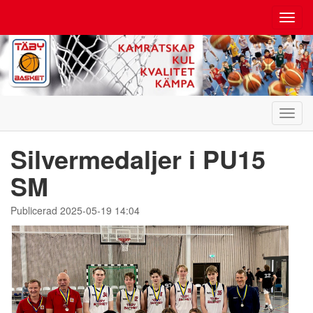
Toggl
navig
Toggl
navig
Silvermedaljer i PU15
SM
Publicerad 2025-05-19 14:04