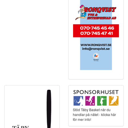
Stöd Täby Basket när du
handlar på nätet - klicka här
för mer info!